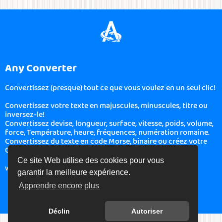
Any Converter
Convertissez (presque) tout ce que vous voulez en un seul clic!
Convertissez votre texte en majuscules, minuscules, titre ou
inversez-le!
Convertissez devise, longueur, surface, vitesse, poids, volume,
force, Température, heure, fréquences, numération romaine.
Convertissez du texte en code Morse, binaire ou créez votre
QR Code!
Ce site Web utilise des cookies pour vous
www.boonote.com/anyconverter © BooNote 2026
garantir la meilleure expérience.
Apprendre encore plus
Déclin
Autoriser