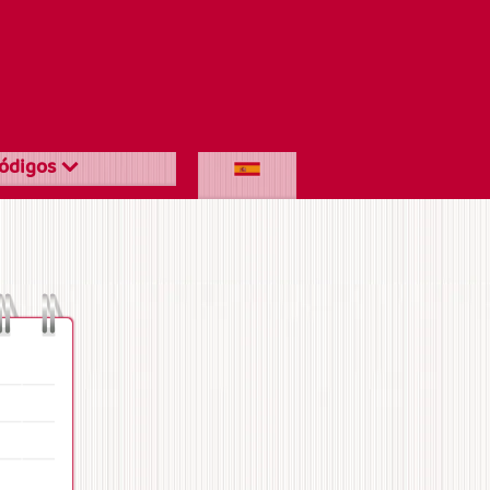
ódigos