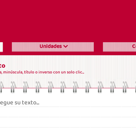
Unidades
C
to
 minúscula, título o inverso con un solo clic...