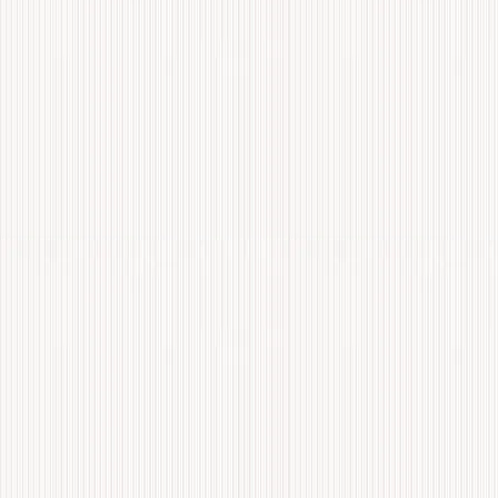
números
sustractivos.